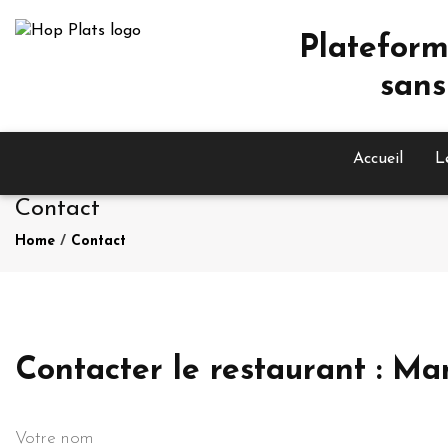
Plateform
sans
Accueil
L
Contact
Home
/
Contact
Contacter le restaurant : 
Votre nom