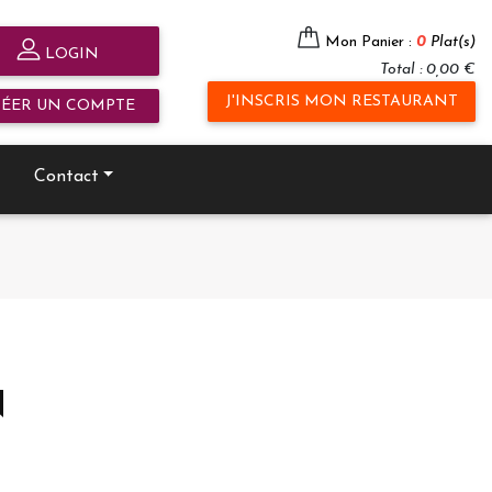
Mon Panier :
0
Plat(s)
LOGIN
Total : 0,00 €
J'INSCRIS MON RESTAURANT
RÉER UN COMPTE
Contact
N