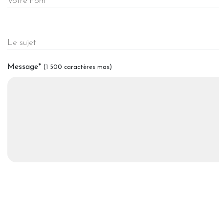
Votre nom
Le sujet
Message
*
(1 500 caractères max)