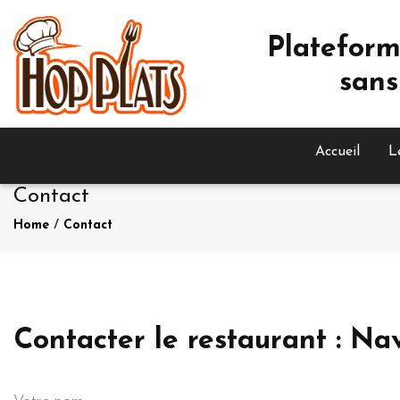
Plateform
sans
Accueil
L
Contact
Home
/
Contact
Contacter le restaurant : Nav