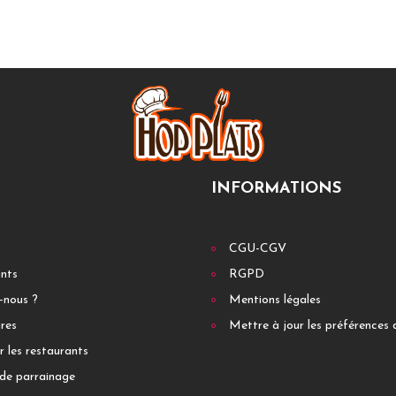
INFORMATIONS
CGU-CGV
ants
RGPD
-nous ?
Mentions légales
res
Mettre à jour les préférences 
r les restaurants
de parrainage