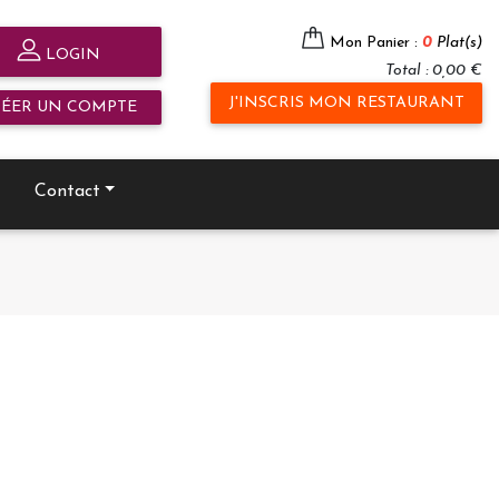
Mon Panier :
0
Plat(s)
LOGIN
Total : 0,00 €
J'INSCRIS MON RESTAURANT
RÉER UN COMPTE
Contact