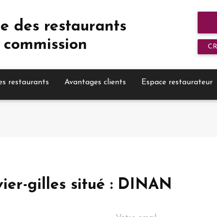
e des restaurants
 commission
C
es restaurants
Avantages clients
Espace restaurateur
ier-gilles situé : DINAN