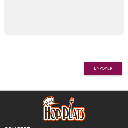
ENVOYER