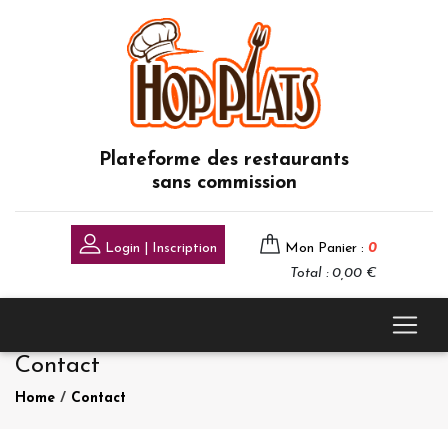
Plateforme des restaurants
sans commission
Login | Inscription
Mon Panier :
0
Total : 0,00 €
Contact
Home
/
Contact