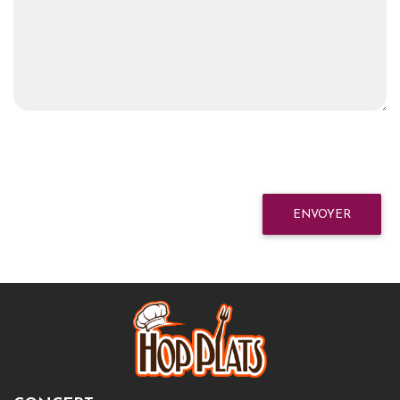
ENVOYER