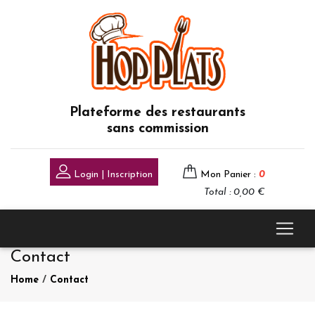
Plateforme des restaurants
sans commission
Login | Inscription
Mon Panier :
0
Total : 0,00 €
Contact
Home
/
Contact