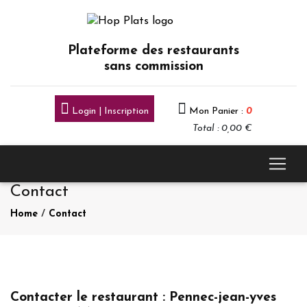
Plateforme des restaurants
sans commission
Login | Inscription
Mon Panier :
0
Total : 0,00 €
Contact
Home
/
Contact
Contacter le restaurant : Pennec-jean-yves