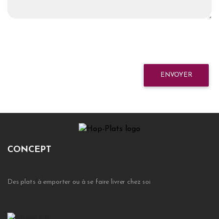
ENVOYER
CONCEPT
Des plats à emporter ou à se faire livrer chez soi