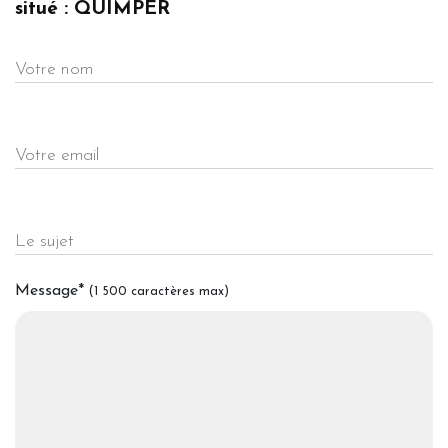
situé : QUIMPER
Votre nom
Votre email
Le sujet
Message
*
(1 500 caractères max)