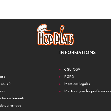
INFORMATIONS
CGU-CGV
ants
RGPD
-nous ?
Mentions légales
res
Mettre à jour les préférences 
r les restaurants
de parrainage