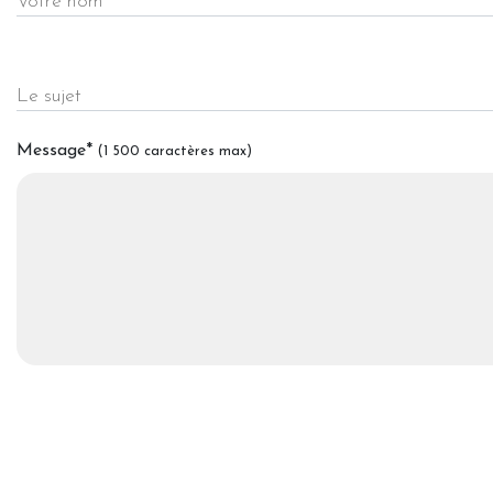
Votre nom
Le sujet
Message
*
(1 500 caractères max)