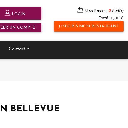
Mon Panier :
0
Plat(s)
LOGIN
Total : 0,00 €
J'INSCRIS MON RESTAURANT
RÉER UN COMPTE
Contact
ARTIN BELLEVUE