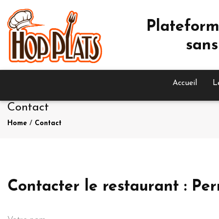
Plateform
sans
Accueil
L
Contact
Home
/
Contact
Contacter le restaurant : Pe