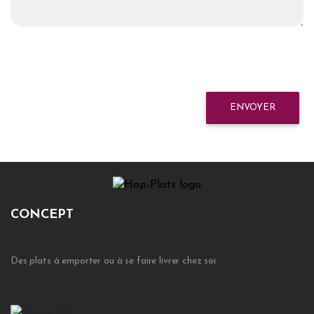
ENVOYER
CONCEPT
Des plats à emporter ou à se faire livrer chez soi