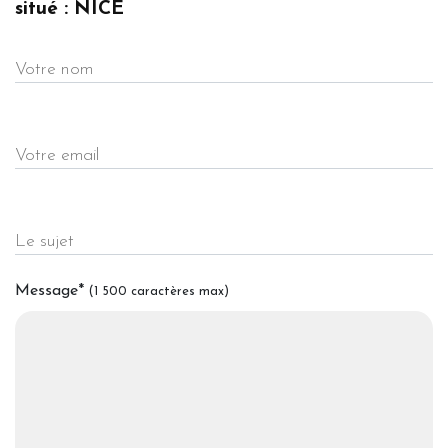
situé : NICE
Votre nom
Votre email
Le sujet
Message
*
(1 500 caractères max)