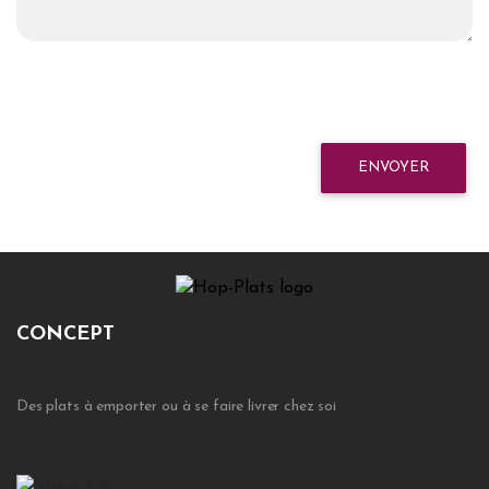
ENVOYER
CONCEPT
Des plats à emporter ou à se faire livrer chez soi