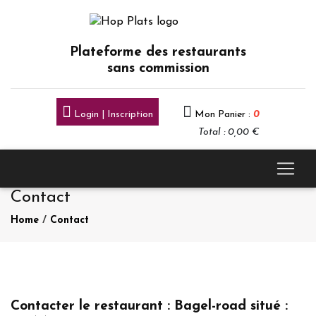
Plateforme des restaurants
sans commission
Login | Inscription
Mon Panier :
0
Total : 0,00 €
Contact
Home
/
Contact
Contacter le restaurant : Bagel-road situé :