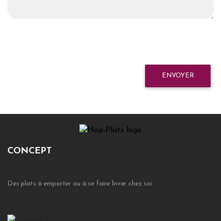
ENVOYER
CONCEPT
Des plats à emporter ou à se faire livrer chez soi