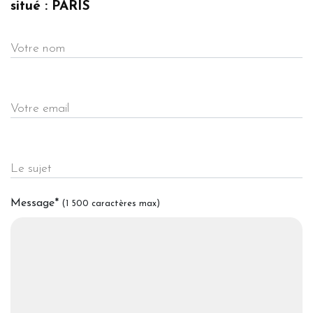
situé : PARIS
Votre nom
Votre email
Le sujet
Message
*
(1 500 caractères max)