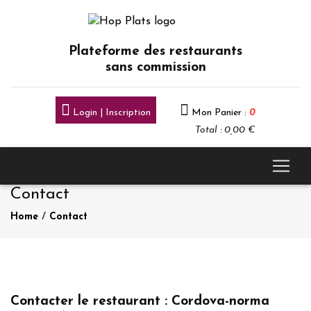
Plateforme des restaurants
sans commission
Login | Inscription
Mon Panier :
0
Total : 0,00 €
Contact
Home
/
Contact
Contacter le restaurant : Cordova-norma