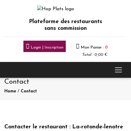
Plateforme des restaurants
sans commission
Login | Inscription
Mon Panier :
0
Total : 0,00 €
Contact
Home
/
Contact
Contacter le restaurant : La-rotonde-lenotre