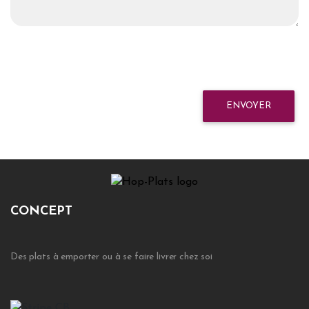
ENVOYER
CONCEPT
Des plats à emporter ou à se faire livrer chez soi