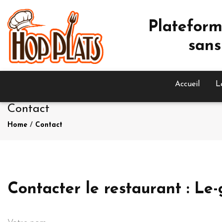
Plateform
sans
Accueil
L
Contact
Home
/
Contact
Contacter le restaurant : Le-