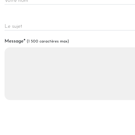
Votre nom
Le sujet
Message
*
(1 500 caractères max)