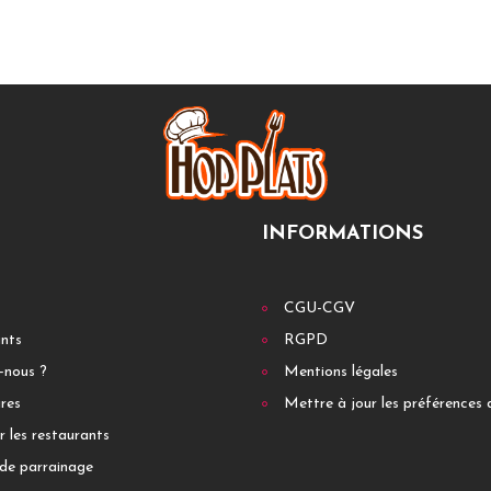
INFORMATIONS
CGU-CGV
ants
RGPD
-nous ?
Mentions légales
res
Mettre à jour les préférences 
r les restaurants
de parrainage