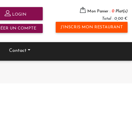
Mon Panier :
0
Plat(s)
LOGIN
Total : 0,00 €
J'INSCRIS MON RESTAURANT
RÉER UN COMPTE
Contact