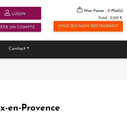
Mon Panier :
0
Plat(s)
LOGIN
Total : 0,00 €
J'INSCRIS MON RESTAURANT
RÉER UN COMPTE
Contact
Aix-en-Provence