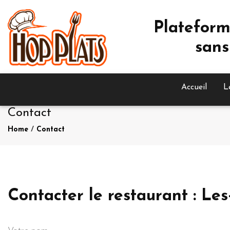
Plateform
sans
Accueil
L
Contact
Home
/
Contact
Contacter le restaurant : Les