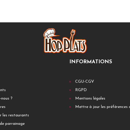
INFORMATIONS
CGU-CGV
ants
RGPD
-nous ?
Mentions légales
res
Mettre à jour les préférences 
r les restaurants
de parrainage