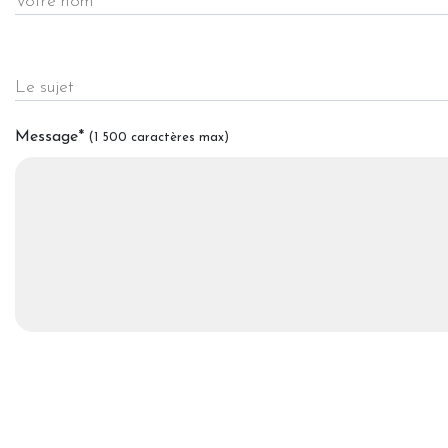
Votre nom
Le sujet
Message
*
(1 500 caractères max)