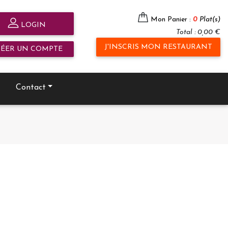
Mon Panier :
0
Plat(s)
LOGIN
Total : 0,00 €
J'INSCRIS MON RESTAURANT
RÉER UN COMPTE
Contact