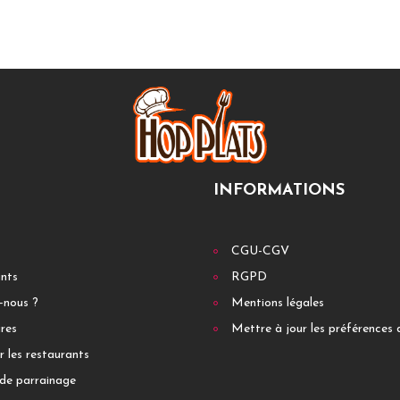
INFORMATIONS
CGU-CGV
ants
RGPD
-nous ?
Mentions légales
res
Mettre à jour les préférences 
r les restaurants
de parrainage