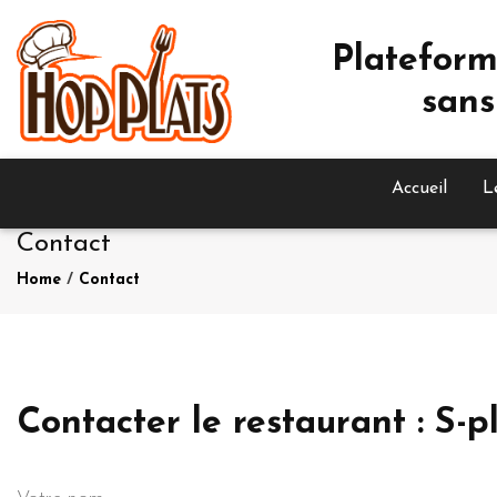
Plateform
sans
Accueil
L
Contact
Home
/
Contact
Contacter le restaurant : S