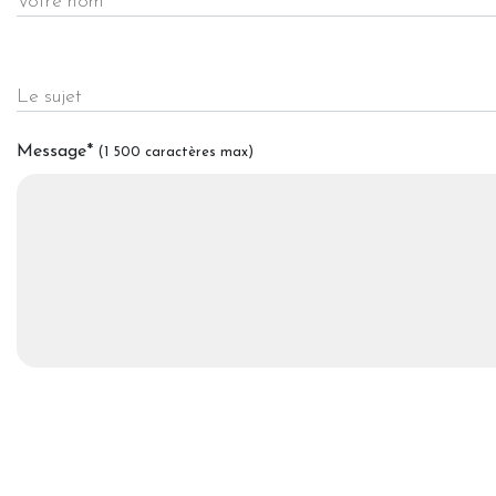
Votre nom
Le sujet
Message
*
(1 500 caractères max)