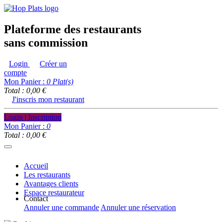
Plateforme des restaurants
sans commission
Login
Créer un
compte
Mon Panier :
0
Plat(s)
Total : 0,00 €
J'inscris mon restaurant
Login | Inscription
Mon Panier :
0
Total : 0,00 €
Accueil
Les restaurants
Avantages clients
Espace restaurateur
Contact
Annuler une commande
Annuler une réservation