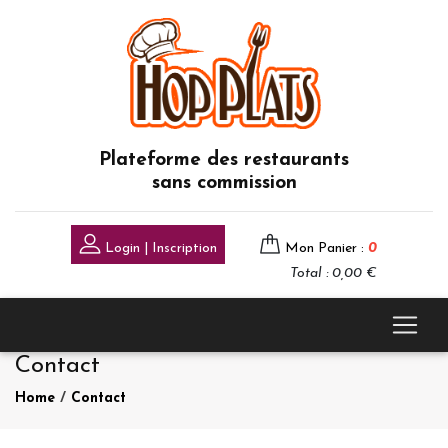
Plateforme des restaurants
sans commission
Login | Inscription
Mon Panier :
0
Total : 0,00 €
Contact
Home
/
Contact