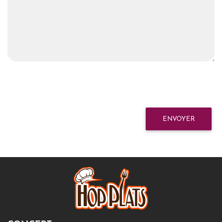
ENVOYER