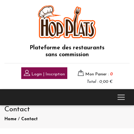
Plateforme des restaurants
sans commission
Login | Inscription
Mon Panier :
0
Total : 0,00 €
Contact
Home
/
Contact