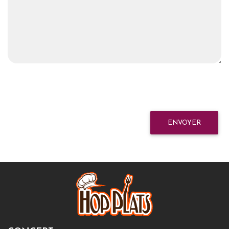
ENVOYER