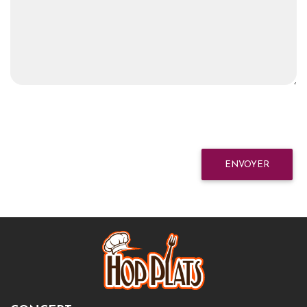
ENVOYER