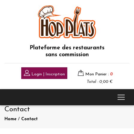
Plateforme des restaurants
sans commission
Login | Inscription
Mon Panier :
0
Total : 0,00 €
Contact
Home
/
Contact