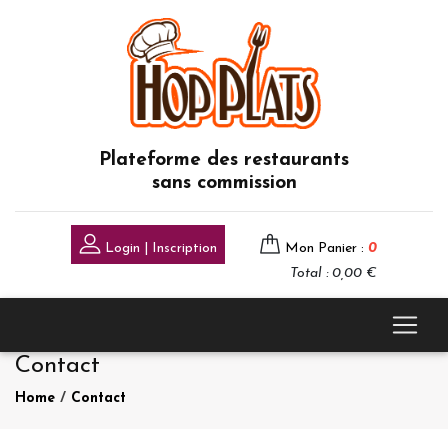
Plateforme des restaurants
sans commission
Login | Inscription
Mon Panier :
0
Total : 0,00 €
Contact
Home
/
Contact