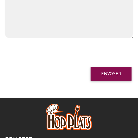
ENVOYER