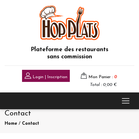
Plateforme des restaurants
sans commission
Login | Inscription
Mon Panier :
0
Total : 0,00 €
Contact
Home
/
Contact