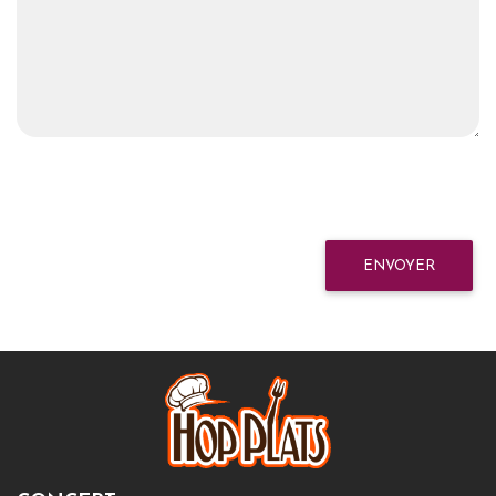
ENVOYER