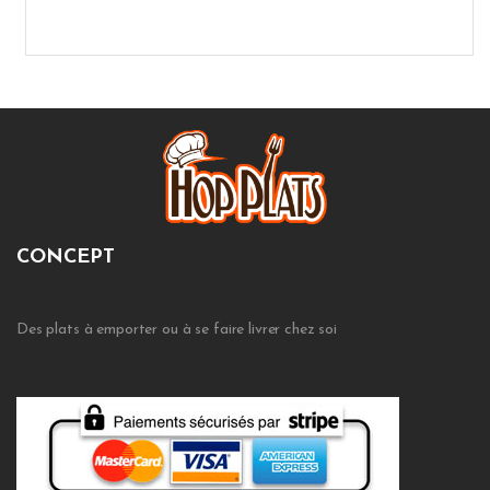
CONCEPT
Des plats à emporter ou à se faire livrer chez soi