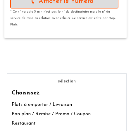
Afficher le numéro *
* Ce n° valable 5 min n'est pas le n° du destinataire mais le n° du
service de mise en relation avec celui-ci. Ce service est édité par Hop-
Plats.
sélection
Choisissez
Plats à emporter / Livraison
Bon plan / Remise / Promo / Coupon
Restaurant