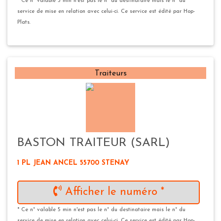
* Ce n° valable 5 min n'est pas le n° du destinataire mais le n° du
service de mise en relation avec celui-ci. Ce service est édité par Hop-
Plats.
Traiteurs
BASTON TRAITEUR (SARL)
1 PL JEAN ANCEL 55700 STENAY
Afficher le numéro *
* Ce n° valable 5 min n'est pas le n° du destinataire mais le n° du
service de mise en relation avec celui-ci. Ce service est édité par Hop-