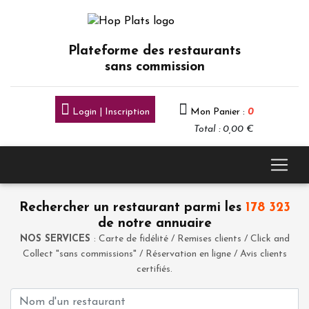
Plateforme des restaurants
sans commission
Login | Inscription
Mon Panier :
0
Total : 0,00 €
Rechercher un restaurant parmi les
178 323
de notre annuaire
NOS SERVICES
: Carte de fidélité / Remises clients / Click and
Collect "sans commissions" / Réservation en ligne / Avis clients
certifiés.