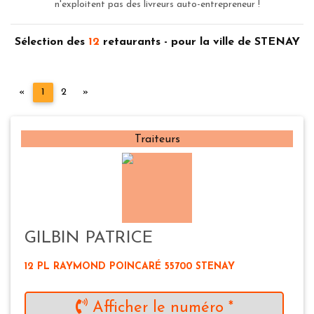
n'exploitent pas des livreurs auto-entrepreneur !
Sélection des
12
retaurants - pour la ville de STENAY
Précédent
Suivant
«
1
2
»
Traiteurs
GILBIN PATRICE
12 PL RAYMOND POINCARÉ 55700 STENAY
Afficher le numéro *