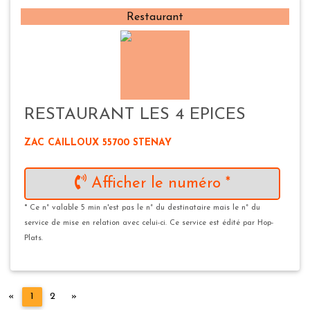
Restaurant
RESTAURANT LES 4 EPICES
ZAC CAILLOUX 55700 STENAY
Afficher le numéro *
* Ce n° valable 5 min n'est pas le n° du destinataire mais le n° du
service de mise en relation avec celui-ci. Ce service est édité par Hop-
Plats.
Précédent
Suivant
«
1
2
»