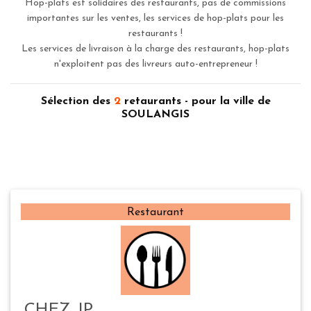
Hop-plats est solidaires des restaurants, pas de commissions
importantes sur les ventes, les services de hop-plats pour les
restaurants !
Les services de livraison à la charge des restaurants, hop-plats
n'exploitent pas des livreurs auto-entrepreneur !
Sélection des
2
retaurants - pour la ville de
SOULANGIS
Restaurant
CHEZ JP