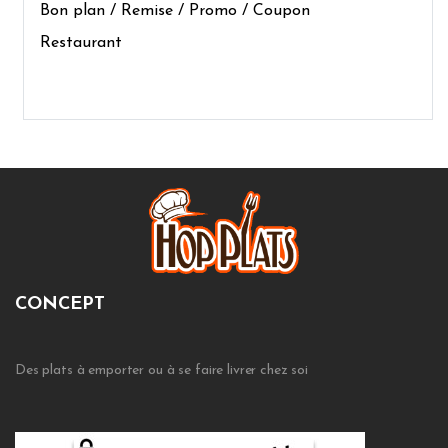
Bon plan / Remise / Promo / Coupon
Restaurant
CONCEPT
Des plats à emporter ou à se faire livrer chez soi