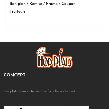
Bon plan / Remise / Promo / Coupon
Traiteurs
CONCEPT
Des plats à emporter ou à se faire livrer chez soi