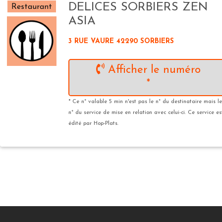
DELICES SORBIERS ZEN
Restaurant
ASIA
3 RUE VAURE 42290 SORBIERS
Afficher le numéro
*
* Ce n° valable 5 min n'est pas le n° du destinataire mais le
n° du service de mise en relation avec celui-ci. Ce service es
édité par Hop-Plats.