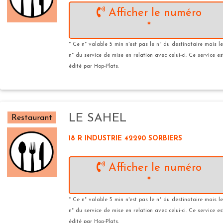
Afficher le numéro
*
* Ce n° valable 5 min n'est pas le n° du destinataire mais le
n° du service de mise en relation avec celui-ci. Ce service es
édité par Hop-Plats.
LE SAHEL
Restaurant
18 R INDUSTRIE 42290 SORBIERS
Afficher le numéro
*
* Ce n° valable 5 min n'est pas le n° du destinataire mais le
n° du service de mise en relation avec celui-ci. Ce service es
édité par Hop-Plats.