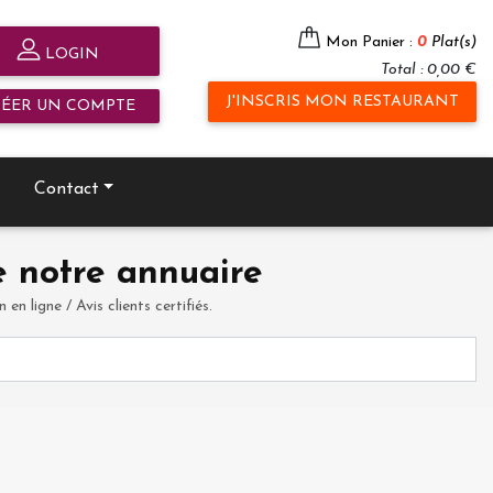
Mon Panier :
0
Plat(s)
LOGIN
Total : 0,00 €
J'INSCRIS MON RESTAURANT
RÉER UN COMPTE
Contact
 notre annuaire
en ligne / Avis clients certifiés.