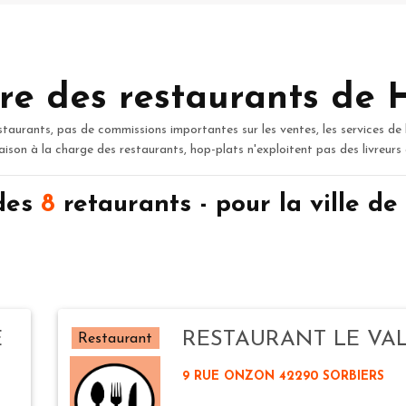
re des restaurants de 
staurants, pas de commissions importantes sur les ventes, les services de 
raison à la charge des restaurants, hop-plats n'exploitent pas des livreurs
 des
8
retaurants - pour la ville 
E
RESTAURANT LE VA
Restaurant
9 RUE ONZON 42290 SORBIERS