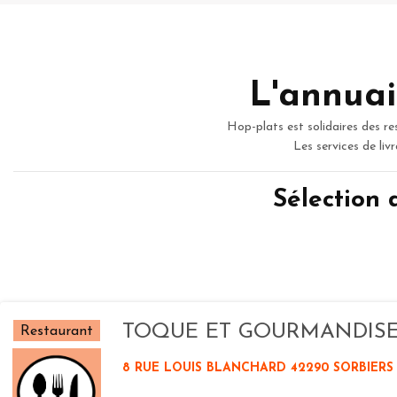
L'annuai
Hop-plats est solidaires des re
Les services de liv
Sélection
TOQUE ET GOURMANDIS
Restaurant
8 RUE LOUIS BLANCHARD 42290 SORBIERS