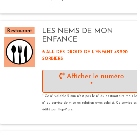
LES NEMS DE MON
Restaurant
ENFANCE
6 ALL DES DROITS DE L'ENFANT 42290
SORBIERS
Afficher le numéro
*
* Ce n° valable 5 min n'est pas le n° du destinataire mais le
n° du service de mise en relation avec celui-ci. Ce service es
édité par Hop-Plats.