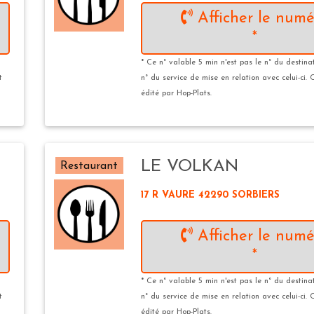
Afficher le numé
*
* Ce n° valable 5 min n'est pas le n° du destina
t
n° du service de mise en relation avec celui-ci. 
édité par Hop-Plats.
LE VOLKAN
Restaurant
17 R VAURE 42290 SORBIERS
Afficher le numé
*
* Ce n° valable 5 min n'est pas le n° du destina
t
n° du service de mise en relation avec celui-ci. 
édité par Hop-Plats.