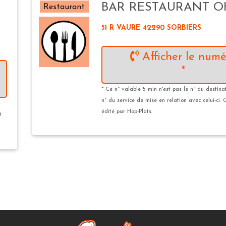
BAR RESTAURANT OH
Restaurant
51 R VAURE 42290 SORBIERS
Afficher le numé
*
* Ce n° valable 5 min n'est pas le n° du destina
n° du service de mise en relation avec celui-ci. 
édité par Hop-Plats.
t