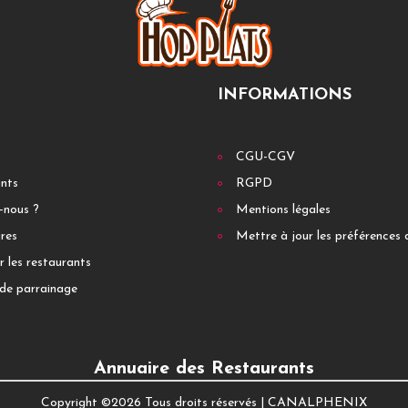
INFORMATIONS
CGU-CGV
ants
RGPD
-nous ?
Mentions légales
res
Mettre à jour les préférences 
r les restaurants
de parrainage
Annuaire des Restaurants
Copyright ©
2026 Tous droits réservés |
CANALPHENIX