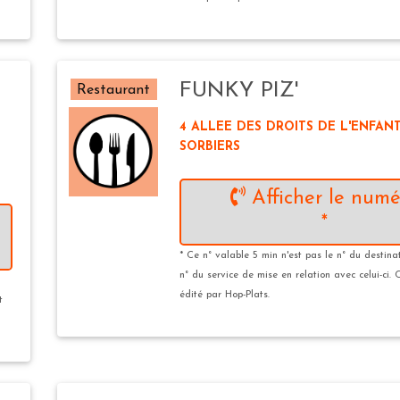
FUNKY PIZ'
Restaurant
4 ALLEE DES DROITS DE L'ENFAN
SORBIERS
Afficher le numé
*
* Ce n° valable 5 min n'est pas le n° du destina
n° du service de mise en relation avec celui-ci. 
édité par Hop-Plats.
t