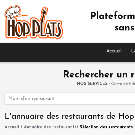
Plateform
sans
Accueil
L
Rechercher un r
NOS SERVICES
: Carte de fid
L'annuaire des restaurants de Hop
Accueil
/
Annuaire des restaurants
/
Sélection des restaurants