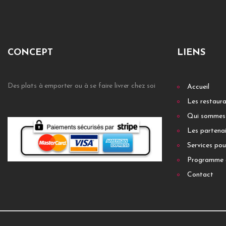
CONCEPT
LIENS
Des plats à emporter ou à se faire livrer chez soi
Accueil
Les restaur
Qui sommes
Les partenai
Services pou
Programme 
Contact