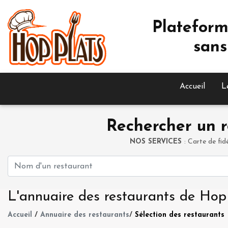
Plateform
sans
Accueil
L
Rechercher un r
NOS SERVICES
: Carte de fid
L'annuaire des restaurants de Hop
Accueil
/
Annuaire des restaurants
/
Sélection des restaurants