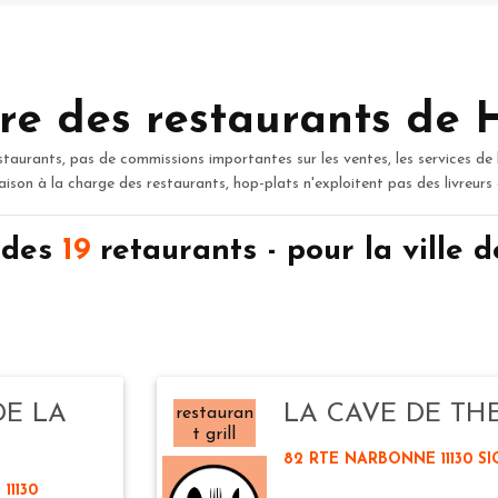
re des restaurants de 
staurants, pas de commissions importantes sur les ventes, les services de 
raison à la charge des restaurants, hop-plats n'exploitent pas des livreurs
 des
19
retaurants - pour la ville
DE LA
LA CAVE DE TH
restauran
t grill
82 RTE NARBONNE 11130 S
11130