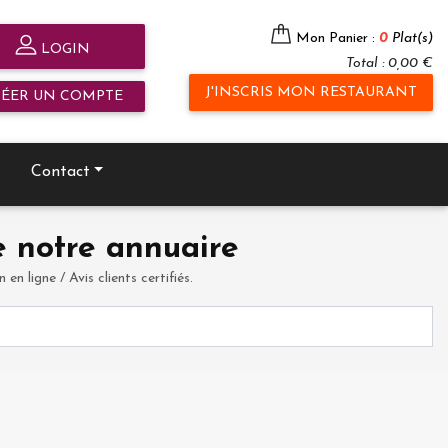
Mon Panier :
0
Plat(s)
LOGIN
Total : 0,00 €
J'INSCRIS MON RESTAURANT
RÉER UN COMPTE
Contact
 notre annuaire
en ligne / Avis clients certifiés.