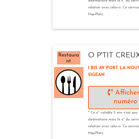
destinataire mais le n° du serv
relation avec celui-ci. Ce servic
Hop-Plats.
O P'TIT CREU
Restaura
nt
1 BIS AV PORT LA NOUV
SIGEAN
Afficher
numéro 
* Ce n° valable 5 min n'est pas 
destinataire mais le n° du serv
relation avec celui-ci. Ce servic
Hop-Plats.