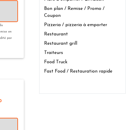
Bon plan / Remise / Promo /
Coupon
Pizzeria / pizzeria à emporter
 du
 mise en
Restaurant
édité par
Restaurant grill
Traiteurs
Food Truck
Fast Food / Restauration rapide
0