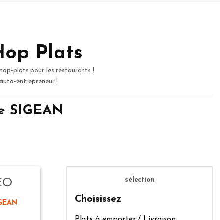
Hop Plats
hop-plats pour les restaurants !
 auto-entrepreneur !
 de SIGEAN
sélection
EO
Choisissez
IGEAN
Plats à emporter / Livraison