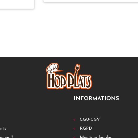
INFORMATIONS
CGU-CGV
ants
RGPD
-nous ?
Mentions légales