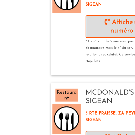
SIGEAN
Afficher
numéro 
* Ce n° valable 5 min n'est pas 
destinataire mais le n° du serv
relation avec celui-ci. Ce servic
Hop-Plats.
MCDONALD'S
Restaura
nt
SIGEAN
3 RTE FRAISSE, ZA PEY
SIGEAN