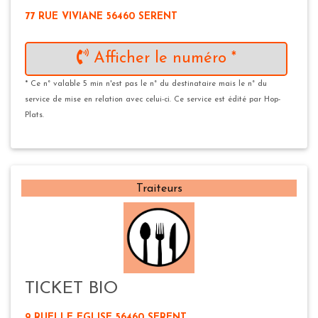
77 RUE VIVIANE 56460 SERENT
Afficher le numéro *
* Ce n° valable 5 min n'est pas le n° du destinataire mais le n° du
service de mise en relation avec celui-ci. Ce service est édité par Hop-
Plats.
Traiteurs
TICKET BIO
9 RUELLE EGLISE 56460 SERENT