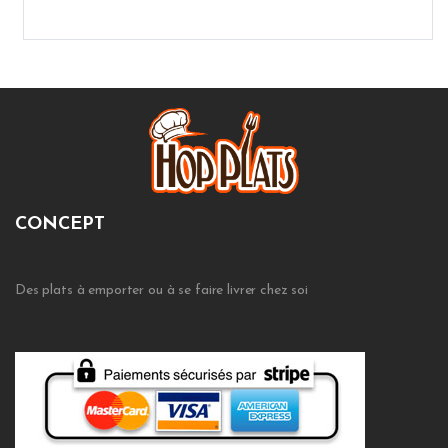
CONCEPT
Des plats à emporter ou à se faire livrer chez soi