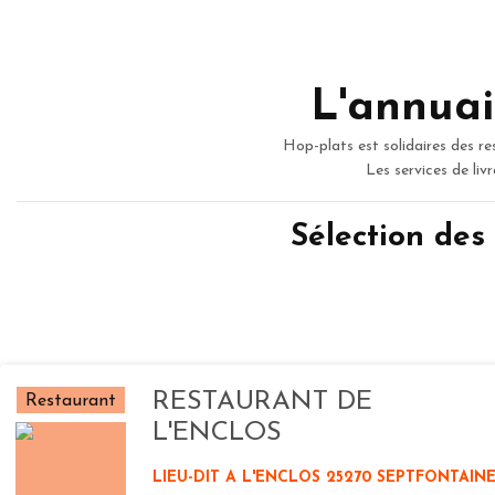
L'annuai
Hop-plats est solidaires des re
Les services de liv
Sélection des
RESTAURANT DE
Restaurant
L'ENCLOS
LIEU-DIT A L'ENCLOS 25270 SEPTFONTAIN