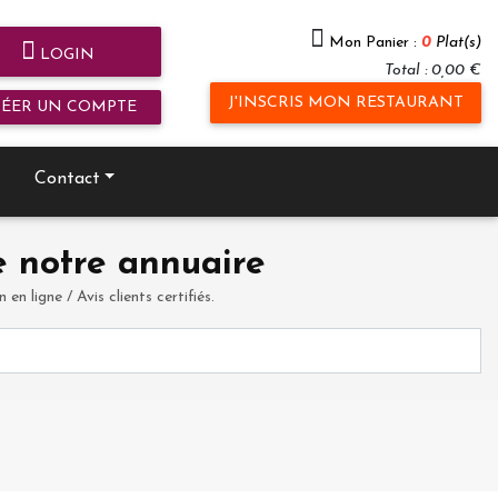
Mon Panier :
0
Plat(s)
LOGIN
Total : 0,00 €
J'INSCRIS MON RESTAURANT
RÉER UN COMPTE
Contact
 notre annuaire
en ligne / Avis clients certifiés.