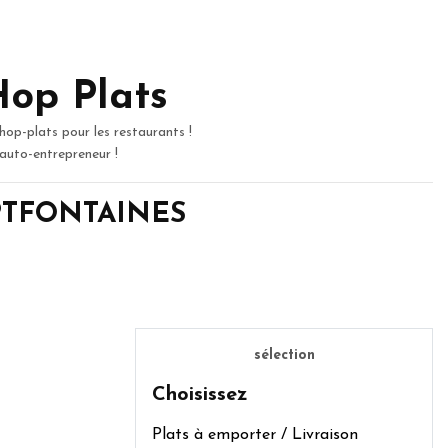
Hop Plats
hop-plats pour les restaurants !
 auto-entrepreneur !
SEPTFONTAINES
sélection
Choisissez
Plats à emporter / Livraison