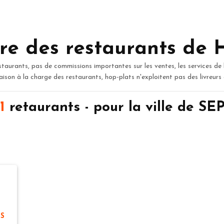
re des restaurants de 
staurants, pas de commissions importantes sur les ventes, les services de 
raison à la charge des restaurants, hop-plats n'exploitent pas des livreurs
1
retaurants - pour la ville de 
ES