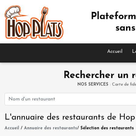
Plateform
sans
Accueil
L
Rechercher un r
NOS SERVICES
: Carte de fid
L'annuaire des restaurants de Hop
Accueil
/
Annuaire des restaurants
/
Sélection des restaurants