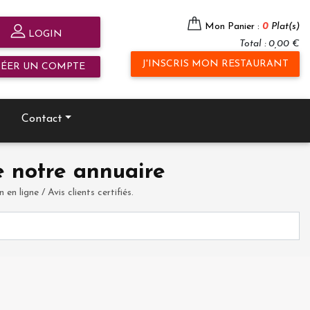
Mon Panier :
0
Plat(s)
LOGIN
Total : 0,00 €
J'INSCRIS MON RESTAURANT
RÉER UN COMPTE
Contact
 notre annuaire
en ligne / Avis clients certifiés.