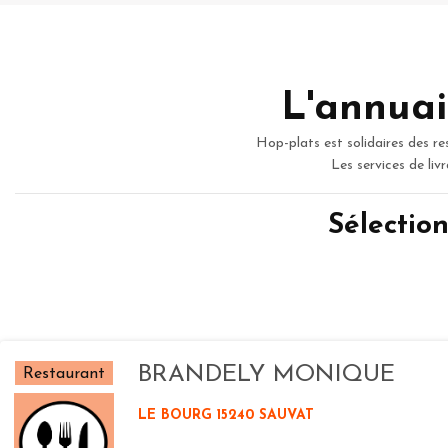
L'annuai
Hop-plats est solidaires des re
Les services de liv
Sélectio
BRANDELY MONIQUE
Restaurant
LE BOURG 15240 SAUVAT