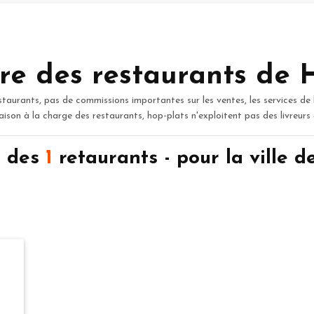
re des restaurants de 
staurants, pas de commissions importantes sur les ventes, les services de 
raison à la charge des restaurants, hop-plats n'exploitent pas des livreurs
n des
1
retaurants - pour la ville 