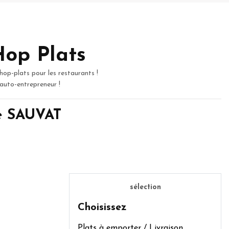
Hop Plats
hop-plats pour les restaurants !
 auto-entrepreneur !
de SAUVAT
sélection
Choisissez
Plats à emporter / Livraison