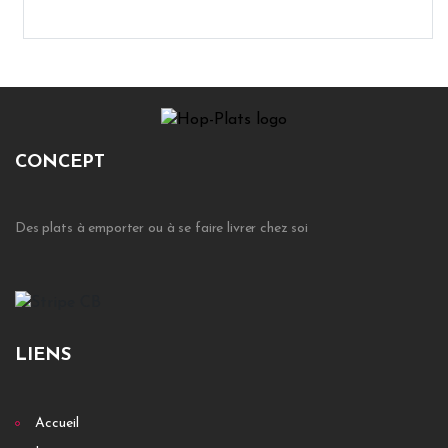
CONCEPT
Des plats à emporter ou à se faire livrer chez soi
LIENS
Accueil