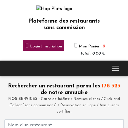
Plateforme des restaurants
sans commission
Login | Inscription
Mon Panier :
0
Total : 0,00 €
Rechercher un restaurant parmi les
178 323
de notre annuaire
NOS SERVICES
: Carte de fidélité / Remises clients / Click and
Collect "sans commissions" / Réservation en ligne / Avis clients
certifiés.