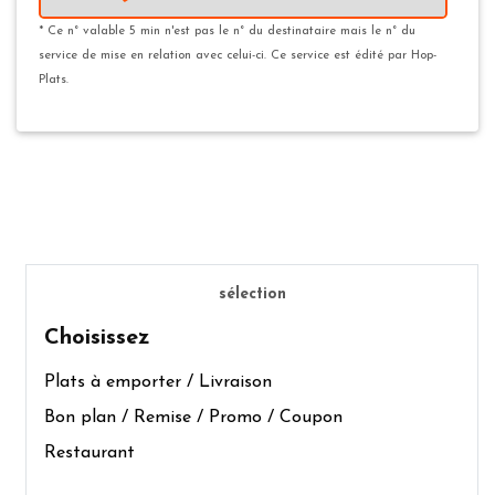
* Ce n° valable 5 min n'est pas le n° du destinataire mais le n° du
service de mise en relation avec celui-ci. Ce service est édité par Hop-
Plats.
sélection
Choisissez
Plats à emporter / Livraison
Bon plan / Remise / Promo / Coupon
Restaurant