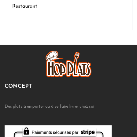
Restaurant
CONCEPT
Des plats à emporter ou à se faire livrer chez soi