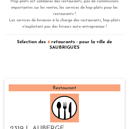
Hop-plats est solidaires des restaurants, pas de commissions
importantes sur les ventes, les services de hop-plats pour les
restaurants !
Les services de livraison à la charge des restaurants, hop-plats
n'exploitent pas des livreurs auto-entrepreneur !
Sélection des
4
retaurants - pour la ville de
SAUBRIGUES
Restaurant
2319 L AUBERGE