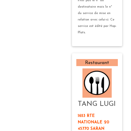
n'est pas le n° du
destinataire mais le n°
du service de mise en
relation avec celui-ci. Ce
service est édité par Hop-
Plats.
Restaurant
TANG LUGI
1653 RTE
NATIONALE 20
45770 SARAN