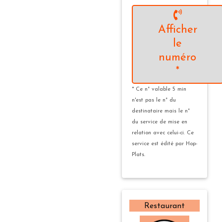
Afficher
le
numéro
*
* Ce n° valable 5 min
n'est pas le n° du
destinataire mais le n°
du service de mise en
relation avec celui-ci. Ce
service est édité par Hop-
Plats.
Restaurant