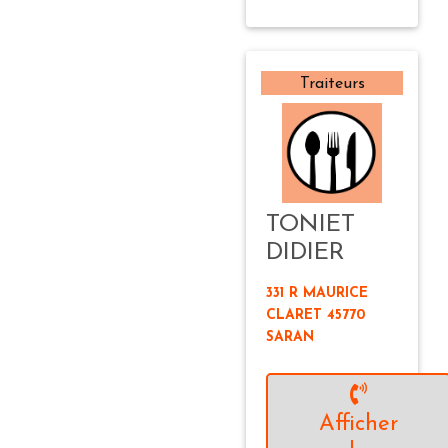
Traiteurs
TONIET
DIDIER
331 R MAURICE
CLARET 45770
SARAN
Afficher