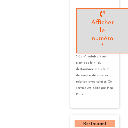
Afficher
le
numéro
*
* Ce n° valable 5 min
n'est pas le n° du
destinataire mais le n°
du service de mise en
relation avec celui-ci. Ce
service est édité par Hop-
Plats.
Restaurant