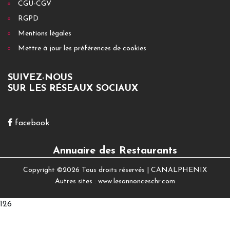
CGU-CGV
RGPD
Mentions légales
Mettre à jour les préférences de cookies
SUIVEZ-NOUS
SUR LES RÉSEAUX SOCIAUX
facebook
Annuaire des Restaurants
Copyright ©
2026 Tous droits réservés |
CANALPHENIX
Autres sites :
www.lesannonceschr.com
126