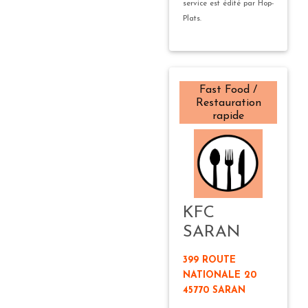
service est édité par Hop-
Plats.
Fast Food /
Restauration
rapide
KFC
SARAN
399 ROUTE
NATIONALE 20
45770 SARAN