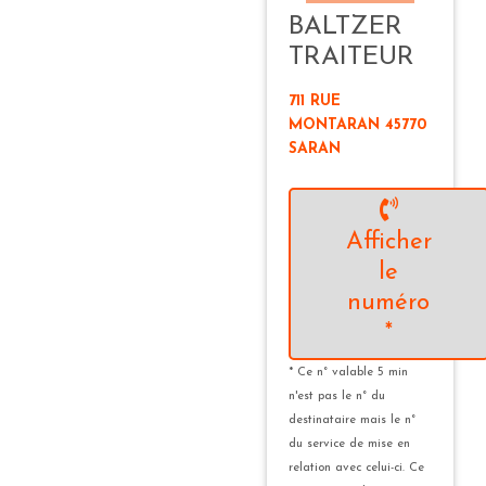
BALTZER
TRAITEUR
711 RUE
MONTARAN 45770
SARAN
Afficher
le
numéro
*
* Ce n° valable 5 min
n'est pas le n° du
destinataire mais le n°
du service de mise en
relation avec celui-ci. Ce