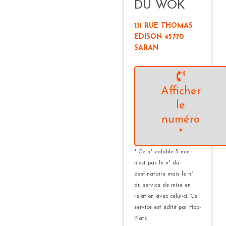
DU WOK
131 RUE THOMAS
EDISON 45770
SARAN
Afficher
le
numéro
*
* Ce n° valable 5 min
n'est pas le n° du
destinataire mais le n°
du service de mise en
relation avec celui-ci. Ce
service est édité par Hop-
Plats.