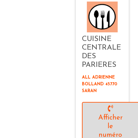
CUISINE
CENTRALE
DES
PARIERES
ALL ADRIENNE
BOLLAND 45770
SARAN
Afficher
le
numéro