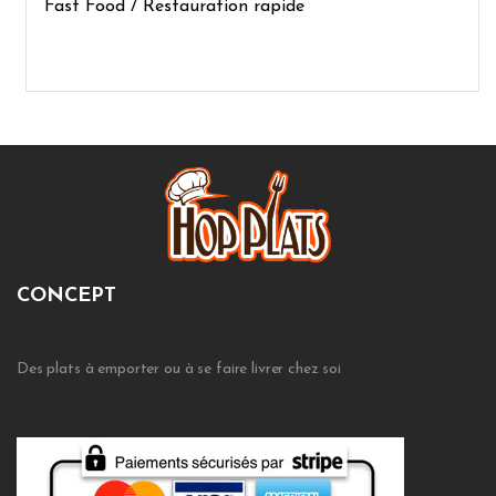
Fast Food / Restauration rapide
CONCEPT
Des plats à emporter ou à se faire livrer chez soi