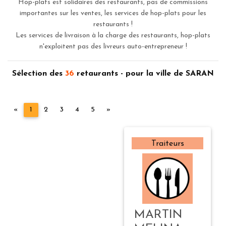
Hop-plats est solidaires des restaurants, pas de commissions
importantes sur les ventes, les services de hop-plats pour les
restaurants !
Les services de livraison à la charge des restaurants, hop-plats
n'exploitent pas des livreurs auto-entrepreneur !
Sélection des
36
retaurants - pour la ville de SARAN
Précédent
Suivant
«
1
2
3
4
5
»
Traiteurs
MARTIN