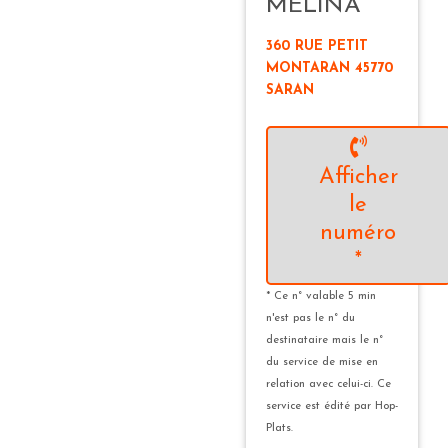
MELINA
360 RUE PETIT
MONTARAN 45770
SARAN
Afficher
le
numéro
*
* Ce n° valable 5 min
n'est pas le n° du
destinataire mais le n°
du service de mise en
relation avec celui-ci. Ce
service est édité par Hop-
Plats.