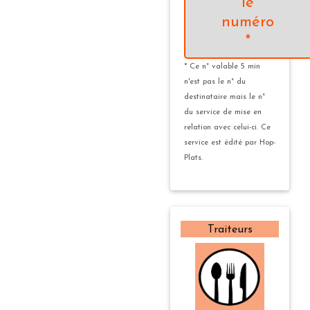
le
numéro
*
* Ce n° valable 5 min
n'est pas le n° du
destinataire mais le n°
du service de mise en
relation avec celui-ci. Ce
service est édité par Hop-
Plats.
Traiteurs