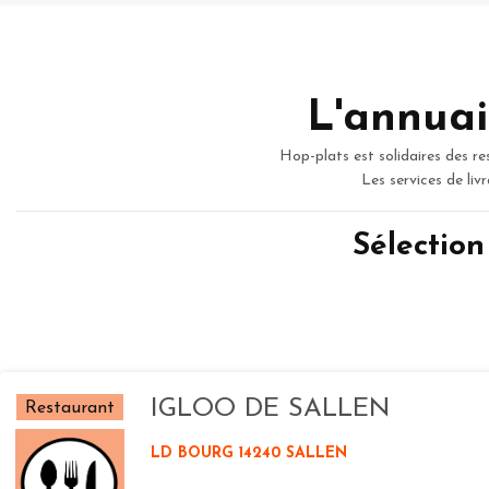
L'annuai
Hop-plats est solidaires des re
Les services de liv
Sélectio
IGLOO DE SALLEN
Restaurant
LD BOURG 14240 SALLEN