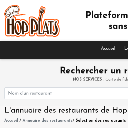
Plateform
sans
Accueil
L
Rechercher un r
NOS SERVICES
: Carte de fid
L'annuaire des restaurants de Hop
Accueil
/
Annuaire des restaurants
/
Sélection des restaurants