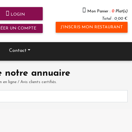
Mon Panier :
0
Plat(s)
LOGIN
Total : 0,00 €
J'INSCRIS MON RESTAURANT
RÉER UN COMPTE
Contact
 notre annuaire
en ligne / Avis clients certifiés.