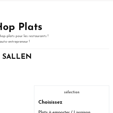
Hop Plats
hop-plats pour les restaurants !
 auto-entrepreneur !
de SALLEN
sélection
Choisissez
Plats à emporter / Livraison