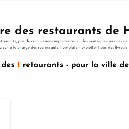
re des restaurants de 
staurants, pas de commissions importantes sur les ventes, les services de 
raison à la charge des restaurants, hop-plats n'exploitent pas des livreurs
n des
1
retaurants - pour la ville 