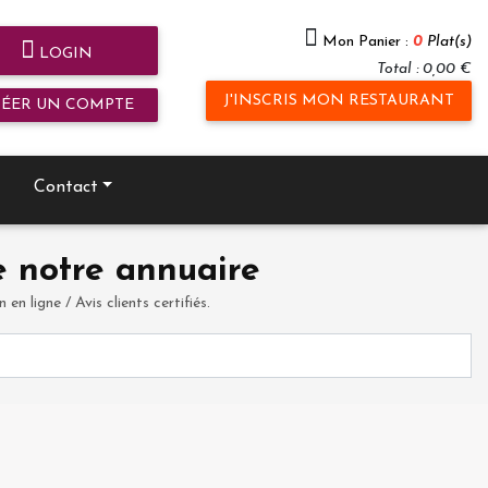
Mon Panier :
0
Plat(s)
LOGIN
Total : 0,00 €
J'INSCRIS MON RESTAURANT
RÉER UN COMPTE
Contact
 notre annuaire
en ligne / Avis clients certifiés.