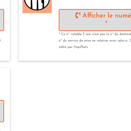
Afficher le numé
*
* Ce n° valable 5 min n'est pas le n° du destina
t
n° du service de mise en relation avec celui-ci. 
édité par Hop-Plats.