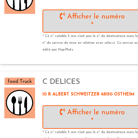
Afficher le numéro
*
* Ce n° valable 5 min n'est pas le n° du destinataire mais le
n° du service de mise en relation avec celui-ci. Ce service es
édité par Hop-Plats.
C DELICES
food Truck
10 R ALBERT SCHWEITZER 68150 OSTHEIM
Afficher le numéro
*
* Ce n° valable 5 min n'est pas le n° du destinataire mais le