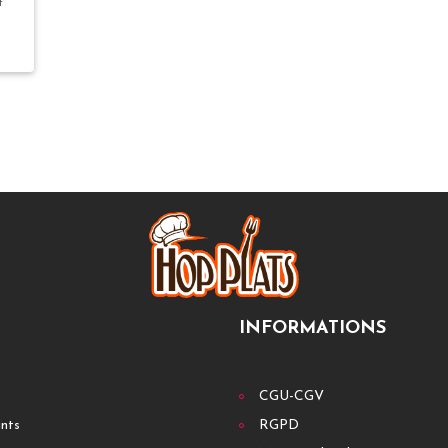
t
INFORMATIONS
CGU-CGV
ants
RGPD