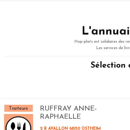
L'annuai
Hop-plats est solidaires des re
Les services de liv
Sélection
RUFFRAY ANNE-
Traiteurs
RAPHAELLE
2 R AVALLON 68150 OSTHEIM