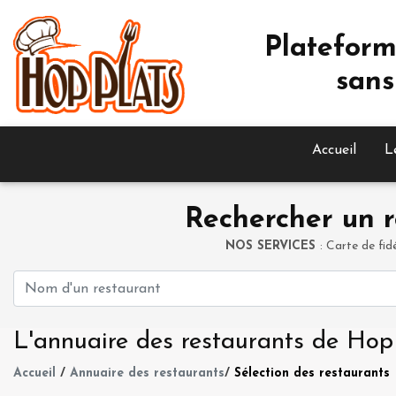
Plateform
sans
Accueil
L
Rechercher un r
NOS SERVICES
: Carte de fid
L'annuaire des restaurants de Hop
Accueil
/
Annuaire des restaurants
/
Sélection des restaurants