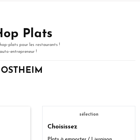
Hop Plats
hop-plats pour les restaurants !
 auto-entrepreneur !
de OSTHEIM
sélection
Choisissez
Plats à emporter / Livraison