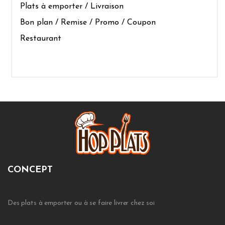
Plats à emporter / Livraison
Bon plan / Remise / Promo / Coupon
Restaurant
CONCEPT
Des plats à emporter ou à se faire livrer chez soi