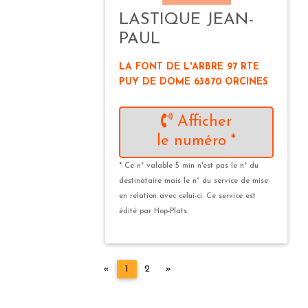
LASTIQUE JEAN-
PAUL
LA FONT DE L'ARBRE 97 RTE
PUY DE DOME 63870 ORCINES
Afficher
le numéro *
* Ce n° valable 5 min n'est pas le n° du
destinataire mais le n° du service de mise
en relation avec celui-ci. Ce service est
édité par Hop-Plats.
Précédent
Suivant
«
1
2
»