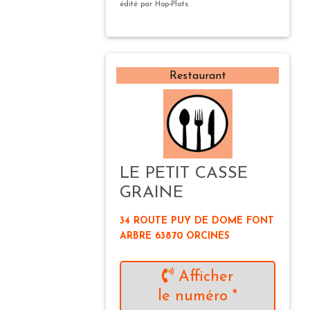
édité par Hop-Plats.
Restaurant
LE PETIT CASSE
GRAINE
34 ROUTE PUY DE DOME FONT
ARBRE 63870 ORCINES
Afficher
le numéro *