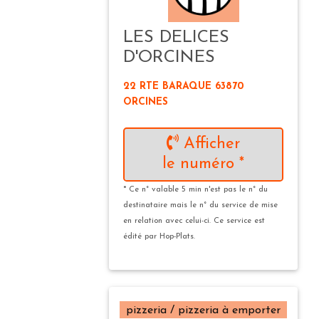
LES DELICES
D'ORCINES
22 RTE BARAQUE 63870
ORCINES
Afficher
le numéro *
* Ce n° valable 5 min n'est pas le n° du
destinataire mais le n° du service de mise
en relation avec celui-ci. Ce service est
édité par Hop-Plats.
pizzeria / pizzeria à emporter