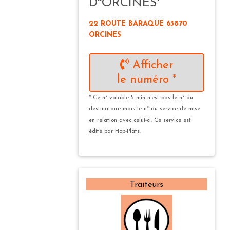
D''ORCINES'
22 ROUTE BARAQUE 63870
ORCINES
Afficher
le numéro *
* Ce n° valable 5 min n'est pas le n° du
destinataire mais le n° du service de mise
en relation avec celui-ci. Ce service est
édité par Hop-Plats.
Traiteurs