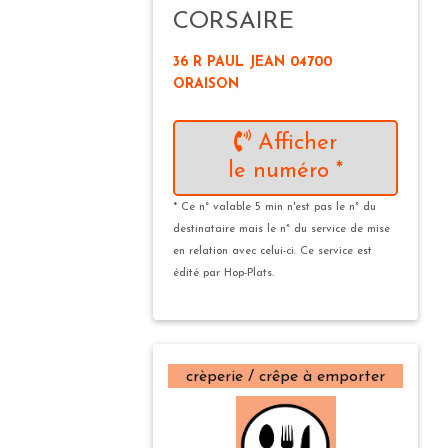
CORSAIRE
36 R PAUL JEAN 04700
ORAISON
Afficher
le numéro *
* Ce n° valable 5 min n'est pas le n° du
destinataire mais le n° du service de mise
en relation avec celui-ci. Ce service est
édité par Hop-Plats.
crèperie / crêpe à emporter