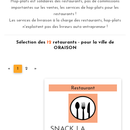
Hop-plats est solidaires des restaurants, pas de commissions
importantes sur les ventes, les services de hop-plats pour les
restaurants !
Les services de livraison à la charge des restaurants, hop-plats
n'exploitent pas des livreurs auto-entrepreneur !
Sélection des
12
retaurants - pour la ville de
ORAISON
Précédent
Suivant
«
1
2
»
Restaurant
SNACK LA