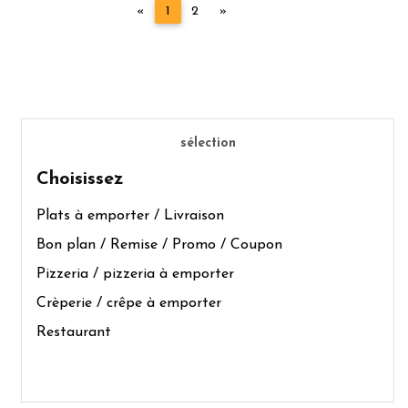
Précédent
Suivant
«
1
2
»
sélection
Choisissez
Plats à emporter / Livraison
Bon plan / Remise / Promo / Coupon
Pizzeria / pizzeria à emporter
Crèperie / crêpe à emporter
Restaurant