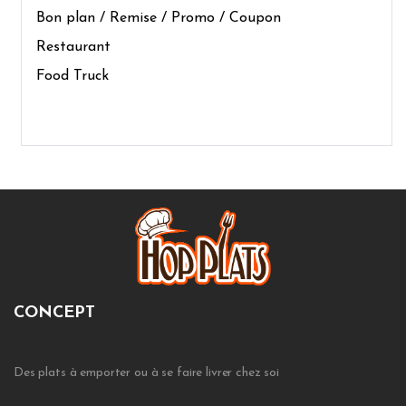
Bon plan / Remise / Promo / Coupon
Restaurant
Food Truck
CONCEPT
Des plats à emporter ou à se faire livrer chez soi