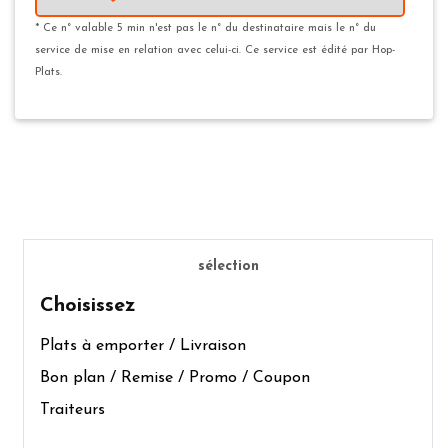
* Ce n° valable 5 min n'est pas le n° du destinataire mais le n° du
service de mise en relation avec celui-ci. Ce service est édité par Hop-
Plats.
sélection
Choisissez
Plats à emporter / Livraison
Bon plan / Remise / Promo / Coupon
Traiteurs