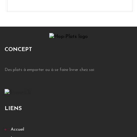
CONCEPT
Des plats à emporter ou à se faire livrer chez soi
LIENS
Accueil