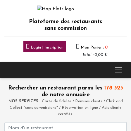
Plateforme des restaurants
sans commission
Login | Inscription
Mon Panier :
0
Total : 0,00 €
Rechercher un restaurant parmi les
178 323
de notre annuaire
NOS SERVICES
: Carte de fidélité / Remises clients / Click and
Collect "sans commissions" / Réservation en ligne / Avis clients
certifiés.