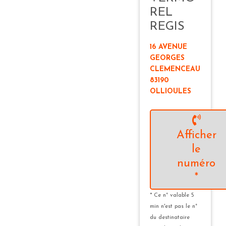
REL
REGIS
16 AVENUE
GEORGES
CLEMENCEAU
83190
OLLIOULES
Afficher
le
numéro
*
* Ce n° valable 5
min n'est pas le n°
du destinataire