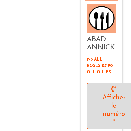
ABAD
ANNICK
196 ALL
ROSES 83190
OLLIOULES
Afficher
le
numéro
*