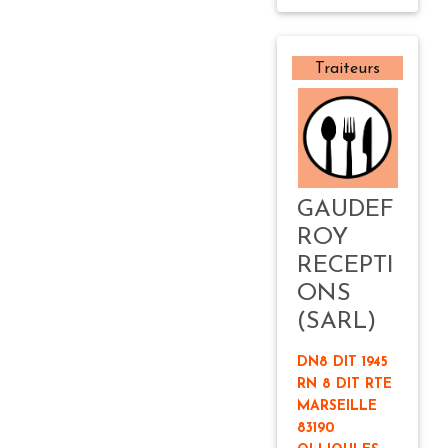
Traiteurs
GAUDEF
ROY
RECEPTI
ONS
(SARL)
DN8 DIT 1945
RN 8 DIT RTE
MARSEILLE
83190