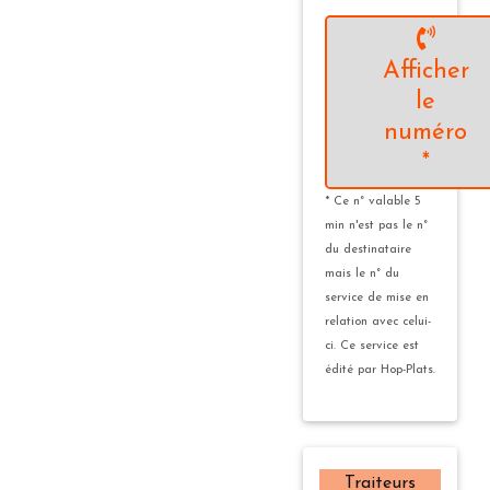
Afficher
le
numéro
*
* Ce n° valable 5
min n'est pas le n°
du destinataire
mais le n° du
service de mise en
relation avec celui-
ci. Ce service est
édité par Hop-Plats.
Traiteurs