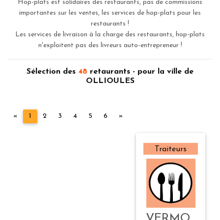
Hop-plats est solidaires des restaurants, pas de commissions
importantes sur les ventes, les services de hop-plats pour les
restaurants !
Les services de livraison à la charge des restaurants, hop-plats
n'exploitent pas des livreurs auto-entrepreneur !
Sélection des
48
retaurants - pour la ville de
OLLIOULES
Précédent
Suivant
«
1
2
3
4
5
6
»
Traiteurs
VERMO