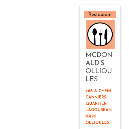
Restaurant
MCDON
ALD'S
OLLIOU
LES
468 A CHEM
CANNIERS
QUARTIER
LAGOUBRAN
83190
OLLIOULES