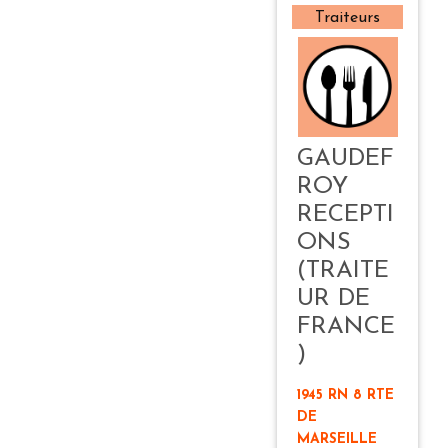
Traiteurs
GAUDEF
ROY
RECEPTI
ONS
(TRAITE
UR DE
FRANCE
)
1945 RN 8 RTE
DE
MARSEILLE