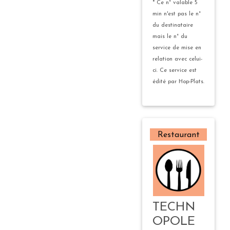
* Ce n° valable 5
min n'est pas le n°
du destinataire
mais le n° du
service de mise en
relation avec celui-
ci. Ce service est
édité par Hop-Plats.
Restaurant
TECHN
OPOLE