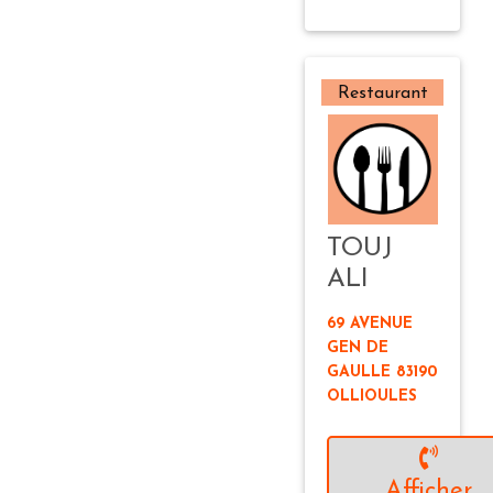
Restaurant
TOUJ
ALI
69 AVENUE
GEN DE
GAULLE 83190
OLLIOULES
Afficher