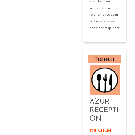
mais le n° du
service de mise en
relation avec celui-
ci. Ce service est
édité par Hop-Plats.
Traiteurs
AZUR
RECEPTI
ON
752 CHEM