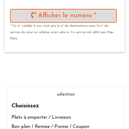
Afficher le numéro *
* Ce n° valable 5 min n'est pas le n° du destinataire mais le n° du
service de mise en relation avec celui-ci. Ce service est édité par Hop-
Plats.
sélection
Choisissez
Plats à emporter / Livraison
Bon plan / Remise / Promo / Coupon