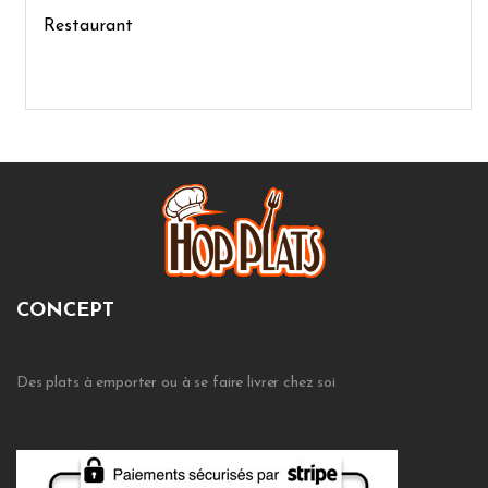
Restaurant
CONCEPT
Des plats à emporter ou à se faire livrer chez soi