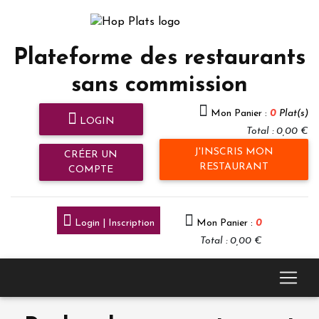
Plateforme des restaurants
sans commission
Mon Panier :
0
Plat(s)
LOGIN
Total : 0,00 €
J'INSCRIS MON
CRÉER UN
RESTAURANT
COMPTE
Login | Inscription
Mon Panier :
0
Total : 0,00 €