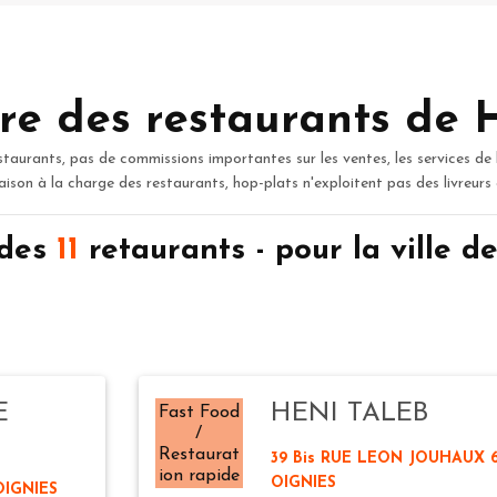
re des restaurants de 
staurants, pas de commissions importantes sur les ventes, les services de 
raison à la charge des restaurants, hop-plats n'exploitent pas des livreurs
 des
11
retaurants - pour la ville 
E
HENI TALEB
Fast Food
/
Restaurat
39 Bis RUE LEON JOUHAUX 
ion rapide
OIGNIES
OIGNIES