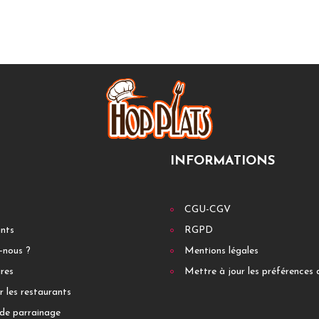
INFORMATIONS
CGU-CGV
ants
RGPD
-nous ?
Mentions légales
res
Mettre à jour les préférences 
r les restaurants
de parrainage