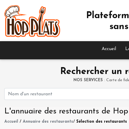
Plateform
sans
Accueil
L
Rechercher un r
NOS SERVICES
: Carte de fid
L'annuaire des restaurants de Hop
Accueil
/
Annuaire des restaurants
/
Sélection des restaurants