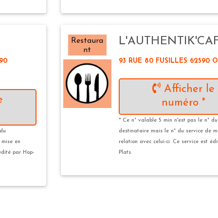
L'AUTHENTIK'CA
Restaura
nt
90
93 RUE 80 FUSILLES 62590 O
Afficher le
e
numéro *
* Ce n° valable 5 min n'est pas le n° du
 du
destinataire mais le n° du service de m
e mise en
relation avec celui-ci. Ce service est éd
 édité par Hop-
Plats.