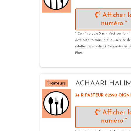
Afficher l
numéro *
* Ce n° valable 5 min n'est pas le n°
destinataire mais le n° du service d
relation avec celui-ci. Ce service est
Plats.
ACHAARI HALI
Traiteurs
34 R PASTEUR 62590 OIGNI
Afficher l
numéro *