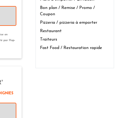
Bon plan / Remise / Promo /
Coupon
Pizzeria / pizzeria à emporter
Restaurant
ise en
Traiteurs
ité par Hop-
Fast Food / Restauration rapide
'
OIGNIES