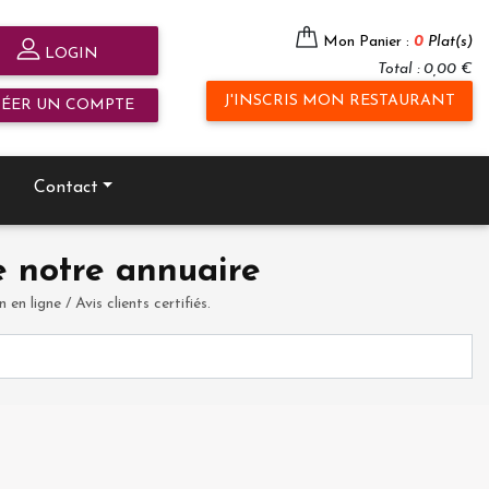
Mon Panier :
0
Plat(s)
LOGIN
Total : 0,00 €
J'INSCRIS MON RESTAURANT
RÉER UN COMPTE
Contact
 notre annuaire
en ligne / Avis clients certifiés.