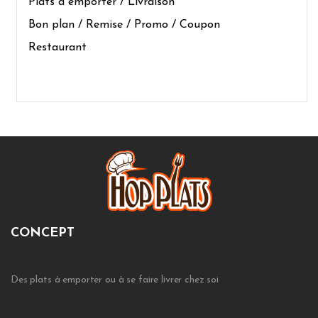
Plats à emporter / Livraison
Bon plan / Remise / Promo / Coupon
Restaurant
CONCEPT
Des plats à emporter ou à se faire livrer chez soi