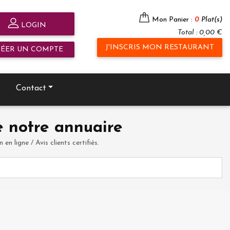
Mon Panier :
0
Plat(s)
LOGIN
Total : 0,00 €
J'INSCRIS MON RESTAURANT
RÉER UN COMPTE
Contact
 notre annuaire
en ligne / Avis clients certifiés.