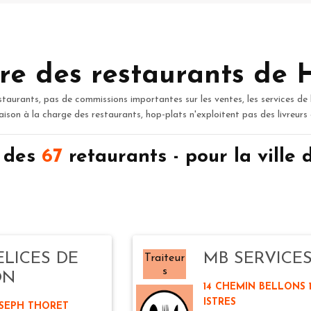
re des restaurants de 
staurants, pas de commissions importantes sur les ventes, les services de 
raison à la charge des restaurants, hop-plats n'exploitent pas des livreurs
n des
67
retaurants - pour la ville
ELICES DE
MB SERVICE
Traiteur
s
ON
14 CHEMIN BELLONS 
ISTRES
OSEPH THORET