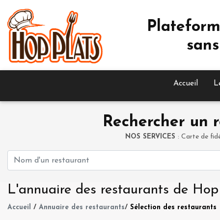
Plateform
sans
Accueil
L
Rechercher un r
NOS SERVICES
: Carte de fid
L'annuaire des restaurants de Hop
Accueil
/
Annuaire des restaurants
/
Sélection des restaurants