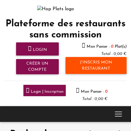
Plateforme des restaurants
sans commission
Mon Panier :
0
Plat(s)
LOGIN
Total : 0,00 €
J'INSCRIS MON
CRÉER UN
RESTAURANT
COMPTE
Login | Inscription
Mon Panier :
0
Total : 0,00 €