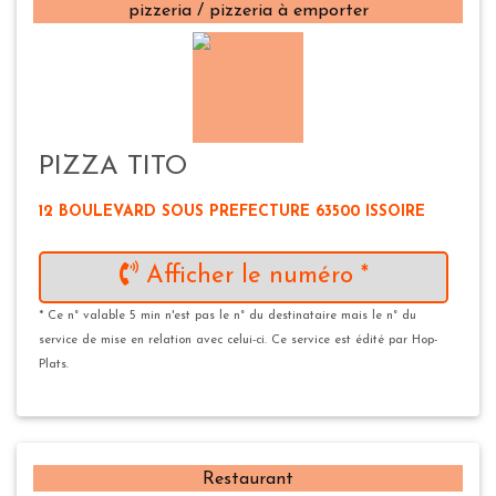
pizzeria / pizzeria à emporter
PIZZA TITO
12 BOULEVARD SOUS PREFECTURE 63500 ISSOIRE
Afficher le numéro *
* Ce n° valable 5 min n'est pas le n° du destinataire mais le n° du
service de mise en relation avec celui-ci. Ce service est édité par Hop-
Plats.
Restaurant