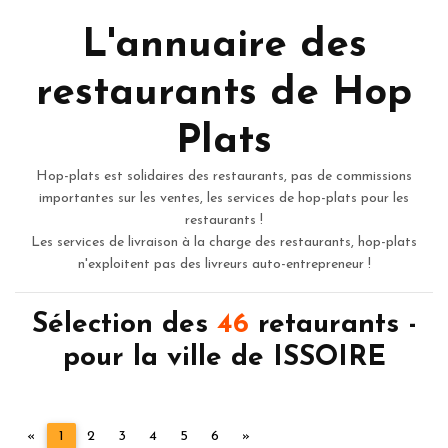
L'annuaire des
restaurants de Hop
Plats
Hop-plats est solidaires des restaurants, pas de commissions
importantes sur les ventes, les services de hop-plats pour les
restaurants !
Les services de livraison à la charge des restaurants, hop-plats
n'exploitent pas des livreurs auto-entrepreneur !
Sélection des
46
retaurants -
pour la ville de ISSOIRE
Précédent
Suivant
«
1
2
3
4
5
6
»