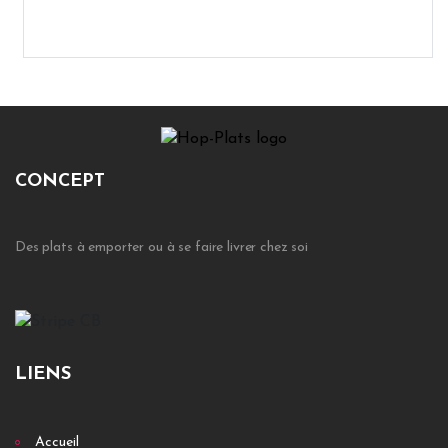
CONCEPT
Des plats à emporter ou à se faire livrer chez soi
LIENS
Accueil