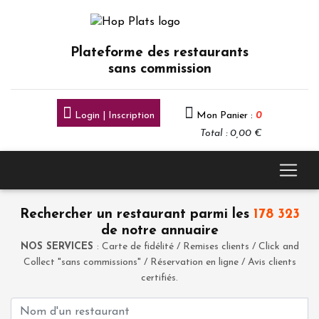
Plateforme des restaurants
sans commission
Login | Inscription
Mon Panier :
0
Total : 0,00 €
Rechercher un restaurant parmi les
178 323
de notre annuaire
NOS SERVICES
: Carte de fidélité / Remises clients / Click and
Collect "sans commissions" / Réservation en ligne / Avis clients
certifiés.