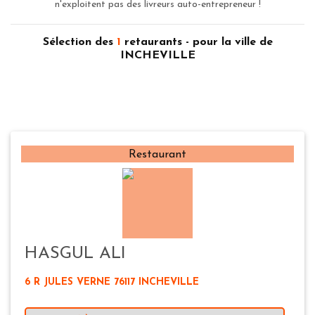
n'exploitent pas des livreurs auto-entrepreneur !
Sélection des
1
retaurants - pour la ville de
INCHEVILLE
Restaurant
HASGUL ALI
6 R JULES VERNE 76117 INCHEVILLE