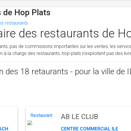
s de Hop Plats
es restaurants
ire des restaurants de H
ants, pas de commissions importantes sur les ventes, les service
on à la charge des restaurants, hop-plats n'exploitent pas des livr
on des
18
retaurants - pour la ville d
Restaurant
AB LE CLUB
ZACH
CENTRE COMMERCIAL ILE