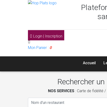
Platefo
sa
Login | Inscription
Mon Panier :
0
Accueil
L
Rechercher un 
NOS SERVICES
: Carte de fidélité 