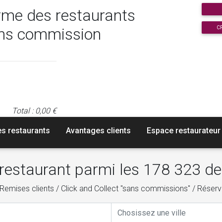
rme des restaurants
C
ns commission
Total : 0,00 €
es restaurants
Avantages clients
Espace restaurateur
restaurant parmi les
178 323
de
/ Remises clients / Click and Collect "sans commissions" / Réservat