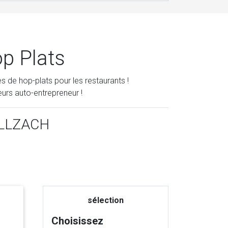
op Plats
s de hop-plats pour les restaurants !
eurs auto-entrepreneur !
e ILLZACH
sélection
Choisissez