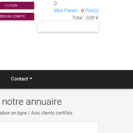
LOGIN
Mon Panier :
0
Plat(s)
RÉER UN COMPTE
Total : 0,00 €
J'INSCRIS MON RESTAURANT
Contact
 notre annuaire
ion en ligne / Avis clients certifiés.