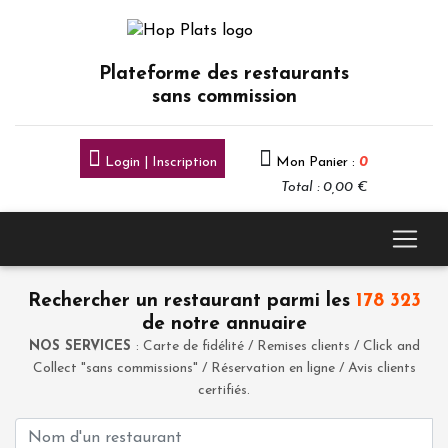
Plateforme des restaurants
sans commission
Login | Inscription
Mon Panier :
0
Total : 0,00 €
Rechercher un restaurant parmi les
178 323
de notre annuaire
NOS SERVICES
: Carte de fidélité / Remises clients / Click and
Collect "sans commissions" / Réservation en ligne / Avis clients
certifiés.