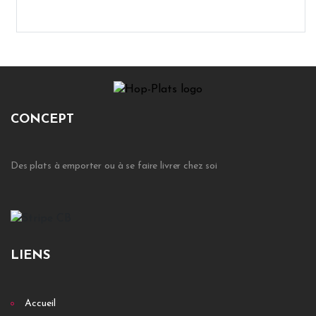
CONCEPT
Des plats à emporter ou à se faire livrer chez soi
LIENS
Accueil