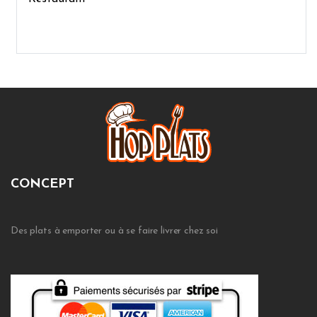
CONCEPT
Des plats à emporter ou à se faire livrer chez soi