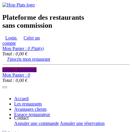
Plateforme des restaurants
sans commission
Login
Créer un
compte
Mon Panier :
0
Plat(s)
Total : 0,00 €
J'inscris mon restaurant
Login | Inscription
Mon Panier :
0
Total : 0,00 €
Accueil
Les restaurants
Avantages clients
Espace restaurateur
Contact
Annuler une commande
Annuler une réservation